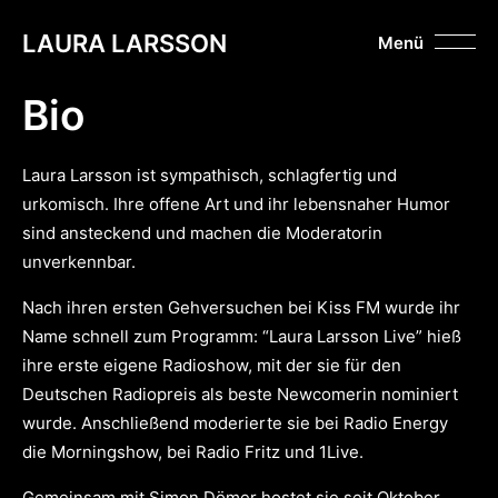
LAURA LARSSON
Menü
Bio
Laura Larsson ist sympathisch, schlagfertig und
urkomisch. Ihre offene Art und ihr lebensnaher Humor
sind ansteckend und machen die Moderatorin
unverkennbar.
Nach ihren ersten Gehversuchen bei Kiss FM wurde ihr
Name schnell zum Programm: “Laura Larsson Live” hieß
ihre erste eigene Radioshow, mit der sie für den
Deutschen Radiopreis als beste Newcomerin nominiert
wurde. Anschließend moderierte sie bei Radio Energy
die Morningshow, bei Radio Fritz und 1Live.
Gemeinsam mit Simon Dömer hostet sie seit Oktober