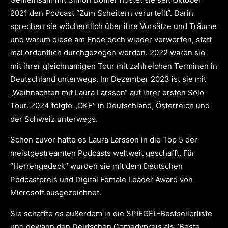
2021 den Podcast “Zum Scheitern verurteilt“. Darin
sprechen sie wöchentlich über ihre Vorsätze und Träume
und warum diese am Ende doch wieder verworfen, statt
mal ordentlich durchgezogen werden. 2022 waren sie
mit ihrer gleichnamigen Tour mit zahlreichen Terminen in
Deutschland unterwegs. Im Dezember 2023 ist sie mit
„Weihnachten mit Laura Larsson“ auf ihrer ersten Solo-
Tour. 2024 folgte „OKF“ in Deutschland, Österreich und
der Schweiz unterwegs.
Schon zuvor hatte es Laura Larsson in die Top 5 der
meistgestreamten Podcasts weltweit geschafft. Für
“Herrengedeck” wurden sie mit dem Deutschen
Podcastpreis und Digital Female Leader Award von
Microsoft ausgezeichnet.
Sie schaffte es außerdem in die SPIEGEL-Bestsellerliste
und gewann den Deutschen Comedypreis als “Beste